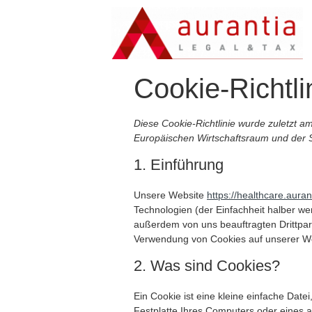
Cookie-Richtli
Diese Cookie-Richtlinie wurde zuletzt am
Europäischen Wirtschaftsraum und der 
1. Einführung
Unsere Website
https://healthcare.auran
Technologien (der Einfachheit halber w
außerdem von uns beauftragten Drittpar
Verwendung von Cookies auf unserer We
2. Was sind Cookies?
Ein Cookie ist eine kleine einfache Dat
Festplatte Ihres Computers oder eines a