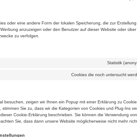
ies oder eine andere Form der lokalen Speicherung, die zur Erstellung
 Werbung anzuzeigen oder den Benutzer auf dieser Website oder übe
zwecke zu verfolgen.
Statistik (anon
Cookies die noch untersucht wer
 besuchen, zeigen wir Ihnen ein Popup mit einer Erklärung zu Cookie
en, stimmen Sie zu, dass wir die Kategorien von Cookies und Plug-Ins v
 dieser Cookie-Erklärung beschrieben. Sie können die Verwendung vo
eachten Sie, dass dann unsere Website möglicherweise nicht mehr richti
instellungen