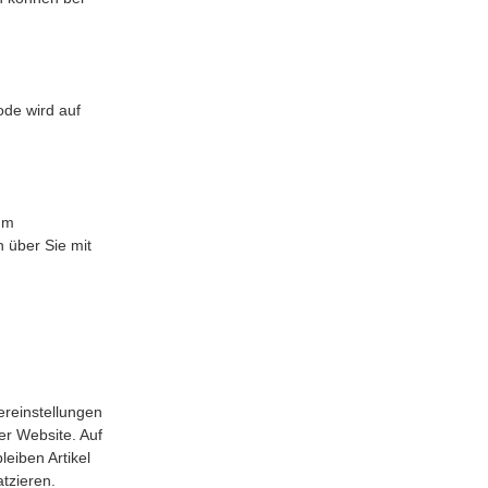
ode wird auf
zum
 über Sie mit
ereinstellungen
er Website. Auf
eiben Artikel
tzieren.