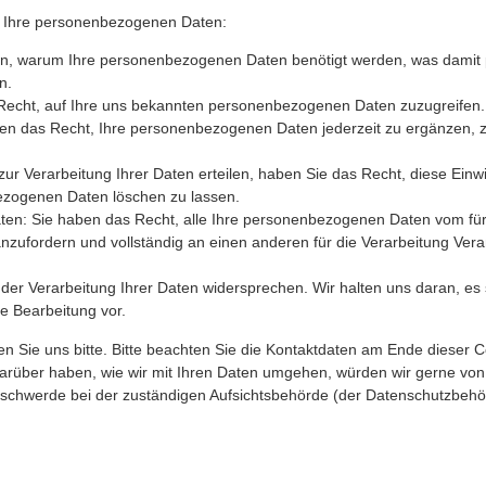
f Ihre personenbezogenen Daten:
en, warum Ihre personenbezogenen Daten benötigt werden, was damit 
n.
 Recht, auf Ihre uns bekannten personenbezogenen Daten zuzugreifen.
ben das Recht, Ihre personenbezogenen Daten jederzeit zu ergänzen, zu
zur Verarbeitung Ihrer Daten erteilen, haben Sie das Recht, diese Einwi
ezogenen Daten löschen zu lassen.
aten: Sie haben das Recht, alle Ihre personenbezogenen Daten vom für
nzufordern und vollständig an einen anderen für die Verarbeitung Vera
der Verarbeitung Ihrer Daten widersprechen. Wir halten uns daran, es 
ie Bearbeitung vor.
n Sie uns bitte. Bitte beachten Sie die Kontaktdaten am Ende dieser C
rüber haben, wie wir mit Ihren Daten umgehen, würden wir gerne von
eschwerde bei der zuständigen Aufsichtsbehörde (der Datenschutzbehö