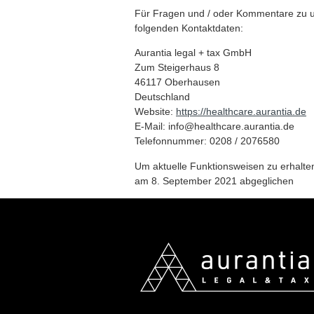
Für Fragen und / oder Kommentare zu uns
folgenden Kontaktdaten:
Aurantia legal + tax GmbH
Zum Steigerhaus 8
46117 Oberhausen
Deutschland
Website:
https://healthcare.aurantia.de
E-Mail:
ed.aitnarua.erachtlaeh@ofni
Telefonnummer: 0208 / 2076580
Um aktuelle Funktionsweisen zu erhalten
am 8. September 2021 abgeglichen