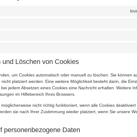
Imm
ren und Löschen von Cookies
nden, um Cookies automatisch oder manuell zu löschen. Sie können au
cht platziert werden. Eine weitere Möglichkeit besteht darin, die Eins
 bei jedem Absetzen eines Cookies eine Nachricht erhalten. Weitere I
sungen im Hilfebereich Ihres Browsers.
möglicherweise nicht richtig funktioniert, wenn alle Cookies deaktivier
werden sie nach Ihrer Zustimmung wieder platziert, wenn Sie unsere We
auf personenbezogene Daten