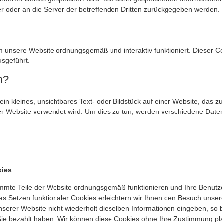
 oder an die Server der betreffenden Dritten zurückgegeben werden.
m unsere Website ordnungsgemäß und interaktiv funktioniert. Dieser C
sgeführt.
n?
ein kleines, unsichtbares Text- oder Bildstück auf einer Website, das 
 Website verwendet wird. Um dies zu tun, werden verschiedene Daten
kies
timmte Teile der Website ordnungsgemäß funktionieren und Ihre Benutz
das Setzen funktionaler Cookies erleichtern wir Ihnen den Besuch unser
rer Website nicht wiederholt dieselben Informationen eingeben, so bl
 Sie bezahlt haben. Wir können diese Cookies ohne Ihre Zustimmung pla