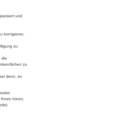
passiert und
 korrigieren,
lligung zu
 die
ntwortlichen zu
sei denn, es
ookie-
 Ihnen hören,
rde)