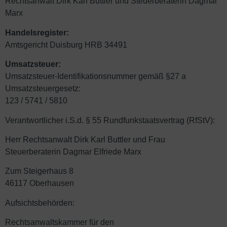
Rechtsanwalt Dirk Karl Buttler und Steuerberaterin Dagmar
Marx
Handelsregister:
Amtsgericht Duisburg HRB 34491
Umsatzsteuer:
Umsatzsteuer-Identifikationsnummer gemäß §27 a
Umsatzsteuergesetz:
123 / 5741 / 5810
Verantwortlicher i.S.d. § 55 Rundfunkstaatsvertrag (RfStV):
Herr Rechtsanwalt Dirk Karl Buttler und Frau
Steuerberaterin Dagmar Elfriede Marx
Zum Steigerhaus 8
46117 Oberhausen
Aufsichtsbehörden:
Rechtsanwaltskammer für den