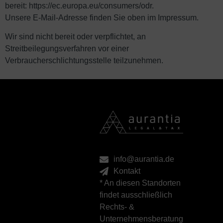
bereit:
https://ec.europa.eu/consumers/odr
.
Unsere E-Mail-Adresse finden Sie oben im Impressum.
Wir sind nicht bereit oder verpflichtet, an
Streitbeilegungsverfahren vor einer
Verbraucherschlichtungsstelle teilzunehmen.
info@aurantia.de
Kontakt
* An diesen Standorten
findet ausschließlich
Rechts- &
Unternehmensberatung